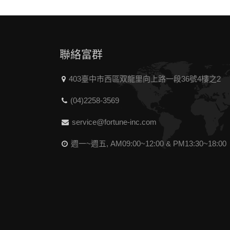
聯絡富群
403臺中市西區双龍里向上路一段36號4樓之2
(04)2258-3569
service@fortune-inc.com
週一~週五, AM09:00~12:00 & PM13:30~18:00