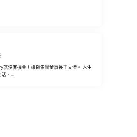
量
ry就沒有機會！雄獅集團董事長王文傑。 人生
，...