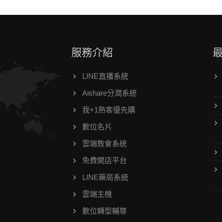
服務介紹
LINE直播系統
Aishare分潤系統
我+1熟客優先購
數位名片
雲端教會系統
免費開店平台
LINE藥局系統
雲端主機
數位轉型輔導