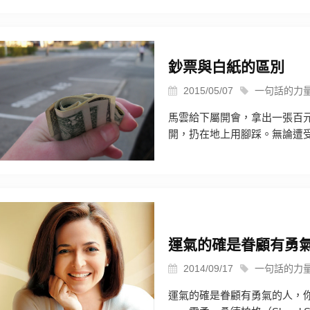
鈔票與白紙的區別
2015/05/07
一句話的力
馬雲給下屬開會，拿出一張百
開，扔在地上用腳踩。無論遭受怎
運氣的確是眷顧有勇
2014/09/17
一句話的力
運氣的確是眷顧有勇氣的人，