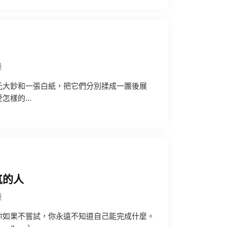
量
元大鈔和一張白紙，把它們分別揉成一團後展
樣的...
氣的人
量
你如果不嘗試，你永遠不知道自己能完成什麼。