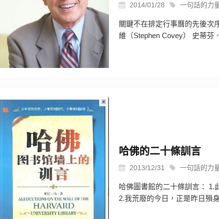
2014/01/28
一句話的力
關鍵不在排定行事曆的先後次
維（Stephen Covey） 史蒂芬．
哈佛的二十條訓言
2013/12/31
一句話的力
哈佛圖書館的二十條訓言： 1
2.我荒廢的今日，正是昨日殞身之