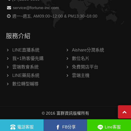
service@fortune-inc.com
週一~週五, AM09:00~12:00 & PM13:30~18:00
服務介紹
LINE直播系統
Aishare分潤系統
我+1熟客優先購
數位名片
雲端教會系統
免費開店平台
LINE藥局系統
雲端主機
數位轉型輔導
© 2016 富群資訊版權所有
線上客服
電話客服
FB分享
Line客服