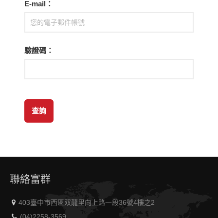
E-mail：
驗證碼：
查詢
聯絡富群
403臺中市西區双龍里向上路一段36號4樓之2
(04)2258-3569