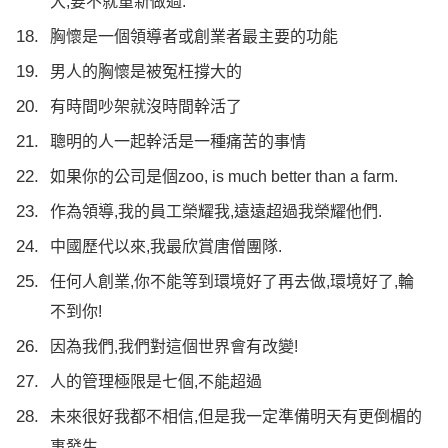
大,要不就重新做過.
胸懷是一個領導者或創業者最主要的功能
男人的胸懷是被冤枉撐大的
有時間吵架就沒時間幹活了
聰明的人一起幹活是一種痛苦的事情
如果你的公司是個zoo, is much better than a farm.
作為領導,我的員工榮耀我,遠遠超過我榮耀他們.
中國歷代以來,我最欣賞唐僧團隊.
任何人創業,你不能等到環境好了再去做,環境好了,輪
不到你!
因為我們,我們對這個世界會有改變!
人的管理極限是七個,不能超過
未來很好我都不相信,但是我一定準備明天有更倒楣的
事發生