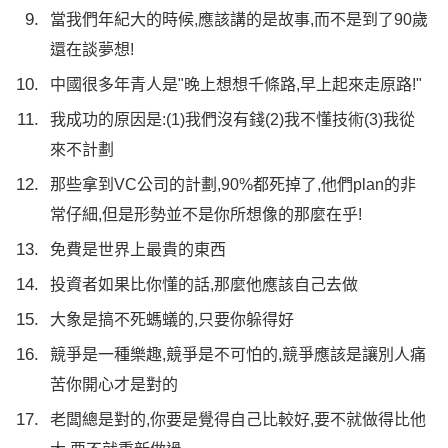
當我們年紀大的時候,應該講的是故事,而不是到了90歲
還在談夢想!
中國很多年青人是"晚上想想千條路,早上起來走原路!"
我成功的原因是:(1)我們沒有錢(2)我不懂技術(3)我從
來不計劃
那些拿到VC公司的計劃,90%都死掉了,他們plan的非
常仔細,但是形勢並不是你所想像的那麼在乎!
免費是世界上最貴的東西
投資者如果比你懂的話,那麼他應該自己去做
大象是搞不死螞蟻的,只要你躲得好
競爭是一種樂趣,競爭是不可怕的,競爭應該是讓別人痛
苦你開心才是對的
老闆總是對的,你要是覺得自己比較好,要不就做得比他