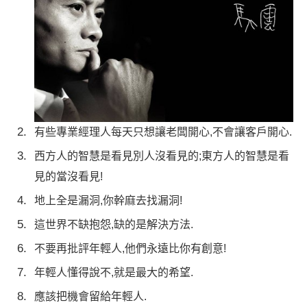
有些專業經理人每天只想讓老闆開心,不會讓客戶開心.
西方人的智慧是看見別人沒看見的;東方人的智慧是看
見的當沒看見!
地上全是漏洞,你幹麻去找漏洞!
這世界不缺抱怨,缺的是解決方法.
不要再批評年輕人,他們永遠比你有創意!
年輕人懂得說不,就是最大的希望.
應該把機會留給年輕人.