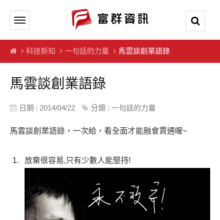
科技新知
一句話的力量
馬雲談創業語錄
馬雲談創業語錄
日期 : 2014/04/22
分類 :
一句話的力量
馬雲談創業語錄，一次給，看全面才能融會貫通喔~
放棄很容易,只有少數人能堅持!