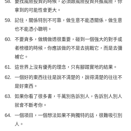
要找風險投資的時候，必須跟風險投資共擔風險，你
拿到的可能性會更大。
記住，關係特別不可靠，做生意不能憑關係，做生意
也不能憑小聰明。
不要貪多，做精做透很重要，碰到一個強大的對手或
者榜樣的時候，你應該做的不是去挑戰它，而是去彌
補它。
這世界上沒有優秀的理念，只有腳踏實地的結果。
一個好的東西往往是說不清楚的，說得清楚的往往不
是好東西。
如果你看了很多書，千萬別告訴別人，告訴別人別人
就會不斷考你。
一個項目，一個想法如果不夠獨特的話，很難吸引別
人。