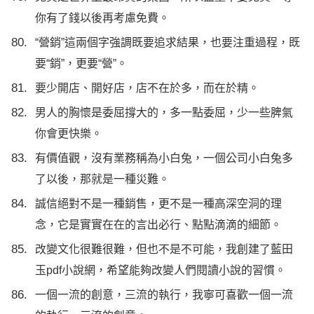
你有了錢以後再考慮免費。
“營銷”這兩個字強調既要追求結果，也要注重過程，既
要“銷”，更要“營”。
要少開店、開好店，店不在於多，而在於精。
男人的胸懷是委屈撐大的，多一點委屈，少一些脾氣
你會更快樂。
有價值觀，沒有業務稱為小白兔，一個公司小白兔多
了以後，那就是一種災難。
誠信絕對不是一種銷售，更不是一種高深空洞的理
念，它是實實在在的言出必行、點點滴滴的細節。
改變文化很難很難，但也不是不可能，我創建了藍田
玉pdf小說網，希望能夠改變人們閱讀小說的習慣。
一個一流的創意，三流的執行，我寧可喜歡一個一流