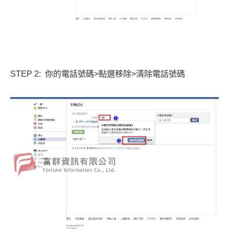
STEP 2: 你的電話號碼>點選移除>清除電話號碼