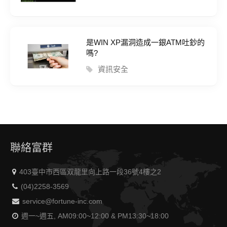
是WIN XP漏洞造成一銀ATM吐鈔的
嗎?
資訊安全
聯絡富群
403臺中市西區双龍里向上路一段36號4樓之2
(04)2258-3569
service@fortune-inc.com
週一~週五, AM09:00~12:00 & PM13:30~18:00