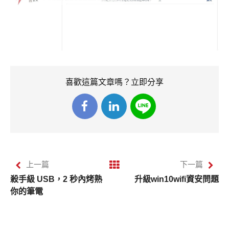
喜歡這篇文章嗎？立即分享
上一篇
下一篇
殺手級 USB，2 秒內烤熟
升級win10wifi資安問題
你的筆電