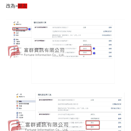
改為>
朋友