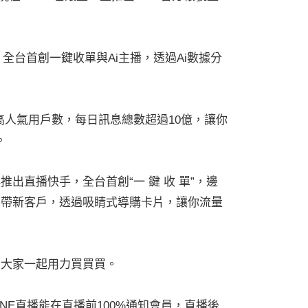
全台首創一鍵收單與Ai主播，透過Ai數據分
超高人氣用戶數，每日訊息總數超過10億，讓你
。
直播快手，全台首創“一 鍵 收 單”，邊
戶帶新客戶，透過吸睛式導購卡片，讓你流量
，大家一起用力買買買。
NE直播能在直播前100%通知會員，直播後