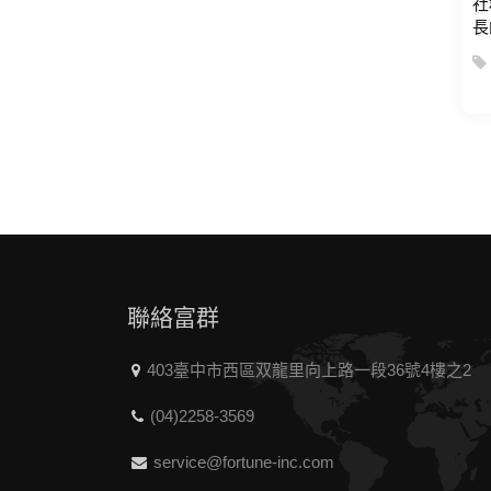
社
長
聯絡富群
403臺中市西區双龍里向上路一段36號4樓之2
(04)2258-3569
service@fortune-inc.com