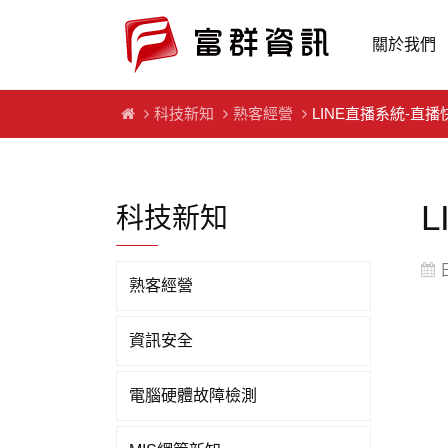
關於我們
科技新知
熟客經營
LINE直播系統-直
科技新知
日
熟客經營
資訊安全
電腦硬體故障檢測