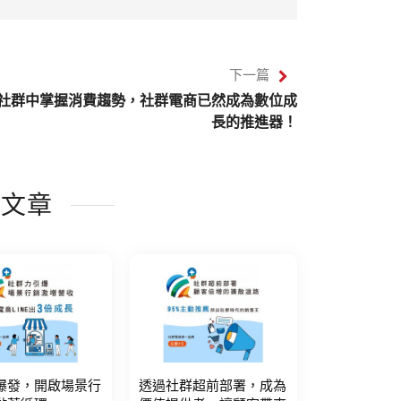
下一篇
社群中掌握消費趨勢，社群電商已然成為數位成
長的推進器！
的文章
爆發，開啟場景行
透過社群超前部署，成為