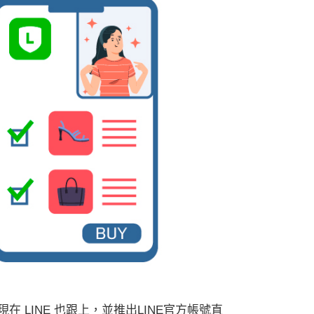
播後，現在 LINE 也跟上，並推出LINE官方帳號直