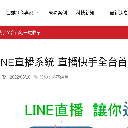
社群電商專家
成功案例
科技新知
最新消息
播快手全台首創一鍵收單
LINE直播系統-直播快手全台
期 : 2022/08/16
分類 :
熟客經營