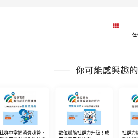
在
你可能感興趣
社群中掌握消費趨勢，
數位賦能社群力升級！成
社群力