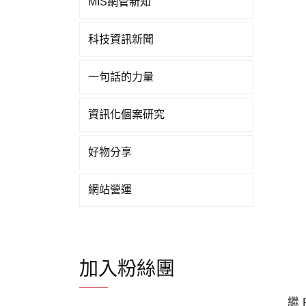
MIS網管新知
科技資訊新聞
一句話的力量
資訊化個案研究
好物分享
網站營運
加入粉絲團
繼 