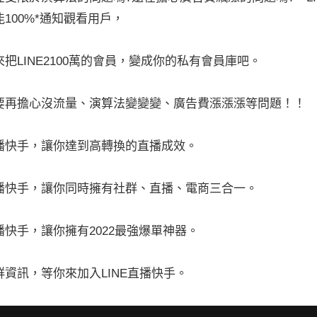
能100%*通知觀看用戶，
來把LINE2100萬的會員，變成你的私有會員庫吧。
要再擔心沒流量、演算法變變變、廣告費漲漲漲等問題！！
播快手，讓你達到高轉換的直播成效。
播快手，讓你同時擁有社群、直播、電商三合一。
播快手，讓你擁有2022最強爆單神器。
群資訊，等你來加入LINE直播快手。