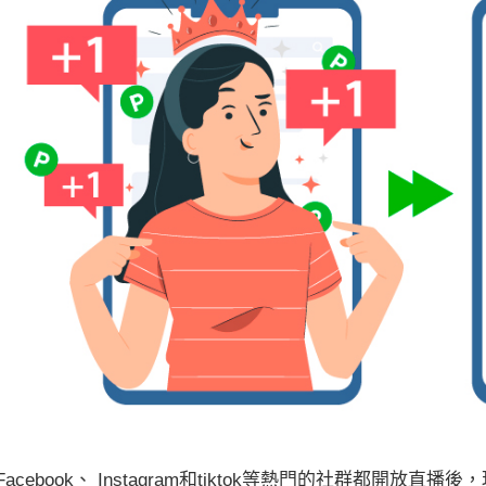
Facebook、 Instagram和tiktok等熱門的社群都開放直